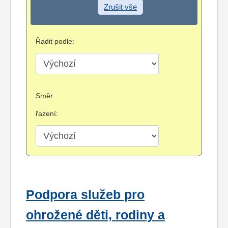
Zrušit vše
Řadit podle:
Směr
řazení:
Podpora služeb pro
ohrožené děti, rodiny a