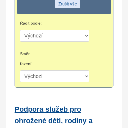
Zrušit vše
Řadit podle:
Směr
řazení:
Podpora služeb pro
ohrožené děti, rodiny a