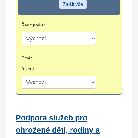
Zrušit vše
Řadit podle:
Směr
řazení:
Podpora služeb pro
ohrožené děti, rodiny a