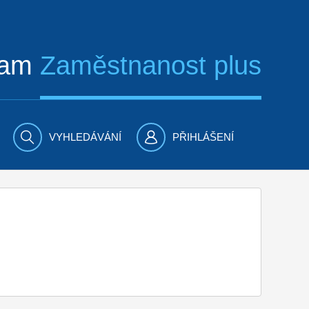
ram
Zaměstnanost plus
VYHLEDÁVÁNÍ
PŘIHLÁŠENÍ