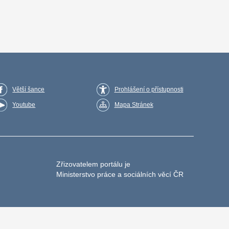
Větší šance
Prohlášení o přístupnosti
Youtube
Mapa Stránek
Zřizovatelem portálu je
Ministerstvo práce a sociálních věcí ČR