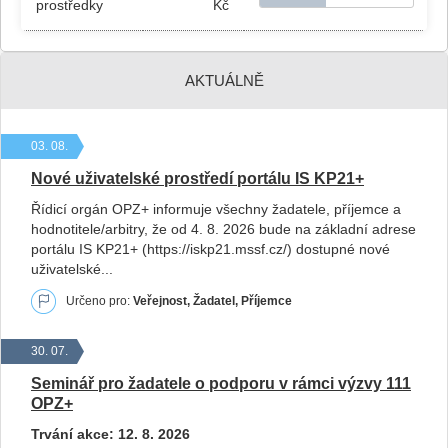
prostředky
Kč
AKTUÁLNĚ
03. 08.
Nové uživatelské prostředí portálu IS KP21+
Řídicí orgán OPZ+ informuje všechny žadatele, příjemce a
hodnotitele/arbitry, že od 4. 8. 2026 bude na základní adrese
portálu IS KP21+ (https://iskp21.mssf.cz/) dostupné nové
uživatelské...
Určeno pro:
Veřejnost, Žadatel, Příjemce
30. 07.
Seminář pro žadatele o podporu v rámci výzvy 111
OPZ+
Trvání akce: 12. 8. 2026