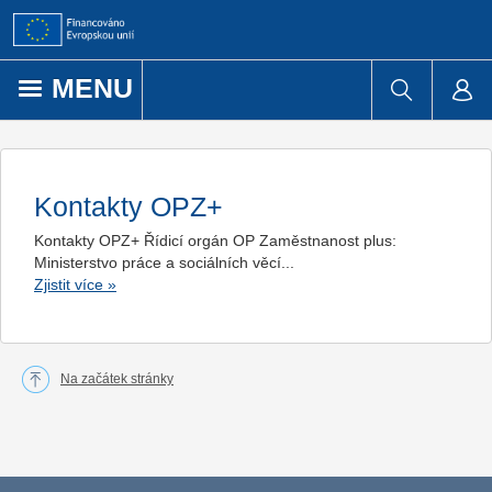
Přejít k obsahu
MENU
Kontakty OPZ+
Kontakty OPZ+ Řídicí orgán OP Zaměstnanost plus:
Ministerstvo práce a sociálních věcí...
Zjistit více
»
Na začátek stránky