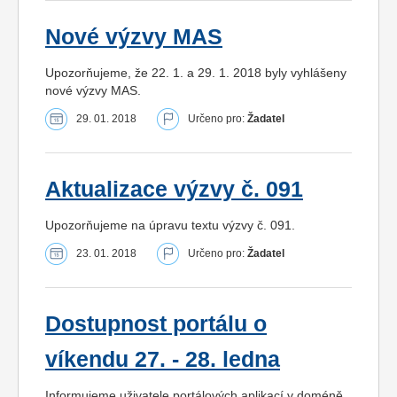
Nové výzvy MAS
Upozorňujeme, že 22. 1. a 29. 1. 2018 byly vyhlášeny
nové výzvy MAS.
29. 01. 2018
Určeno pro:
Žadatel
Aktualizace výzvy č. 091
Upozorňujeme na úpravu textu výzvy č. 091.
23. 01. 2018
Určeno pro:
Žadatel
Dostupnost portálu o
víkendu 27. - 28. ledna
Informujeme uživatele portálových aplikací v doméně