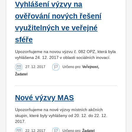
Vyhlášení výzvy na
ověřování nových řešení
využitelných ve veřejné
sféře
Upozorňujeme na novou výzvu č. 082 OPZ, která byla
vyhlášena 24. 12. 2017 v oblasti sociálních inovací.
27. 12. 2017
Určeno pro:
Veřejnost,
Žadatel
Nové výzvy MAS
Upozorňujeme na nové výzvy místních akčních
skupin, které byly vyhlášeny od 20. 12. do 22. 12.
2017.
22. 12. 2017
Určeno pro:
Žadatel