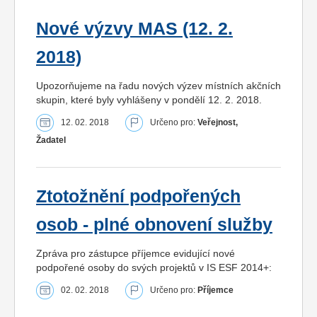
Nové výzvy MAS (12. 2.
2018)
Upozorňujeme na řadu nových výzev místních akčních
skupin, které byly vyhlášeny v pondělí 12. 2. 2018.
12. 02. 2018
Určeno pro:
Veřejnost,
Žadatel
Ztotožnění podpořených
osob - plné obnovení služby
Zpráva pro zástupce příjemce evidující nové
podpořené osoby do svých projektů v IS ESF 2014+:
02. 02. 2018
Určeno pro:
Příjemce