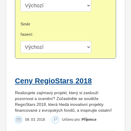
Směr
řazení:
Ceny RegioStars 2018
Realizujete zajímavý projekt, který si zaslouží
pozornost a ocenění? Zúčastněte se soutěže
RegioStars 2018, která hledá inovativní projekty
financované z evropských fondů, a inspirujte ostatní!
08. 03. 2018
Určeno pro:
Příjemce