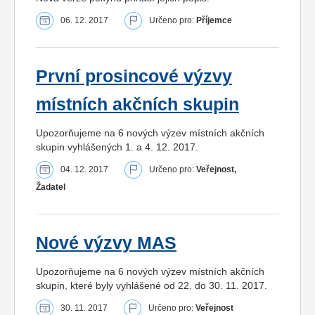
06. 12. 2017
Určeno pro:
Příjemce
První prosincové výzvy
místních akčních skupin
Upozorňujeme na 6 nových výzev místních akčních
skupin vyhlášených 1. a 4. 12. 2017.
04. 12. 2017
Určeno pro:
Veřejnost,
Žadatel
Nové výzvy MAS
Upozorňujeme na 6 nových výzev místních akčních
skupin, které byly vyhlášené od 22. do 30. 11. 2017.
30. 11. 2017
Určeno pro:
Veřejnost