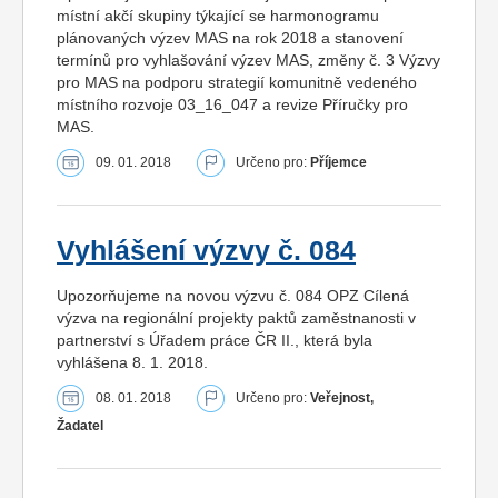
místní akčí skupiny týkající se harmonogramu
plánovaných výzev MAS na rok 2018 a stanovení
termínů pro vyhlašování výzev MAS, změny č. 3 Výzvy
pro MAS na podporu strategií komunitně vedeného
místního rozvoje 03_16_047 a revize Příručky pro
MAS.
09. 01. 2018
Určeno pro:
Příjemce
Vyhlášení výzvy č. 084
Upozorňujeme na novou výzvu č. 084 OPZ Cílená
výzva na regionální projekty paktů zaměstnanosti v
partnerství s Úřadem práce ČR II., která byla
vyhlášena 8. 1. 2018.
08. 01. 2018
Určeno pro:
Veřejnost,
Žadatel