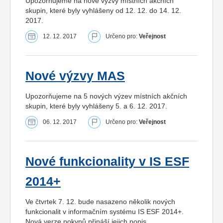
Upozorňujeme na nové výzvy místních akčních
skupin, které byly vyhlášeny od 12. 12. do 14. 12.
2017.
12. 12. 2017
Určeno pro:
Veřejnost
Nové výzvy MAS
Upozorňujeme na 5 nových výzev místních akčních
skupin, které byly vyhlášeny 5. a 6. 12. 2017.
06. 12. 2017
Určeno pro:
Veřejnost
Nové funkcionality v IS ESF
2014+
Ve čtvrtek 7. 12. bude nasazeno několik nových
funkcionalit v informačním systému IS ESF 2014+.
Nová verze pokynů přináší jejich popis.