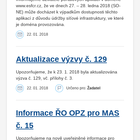
www.esfcr.cz, že ve dnech 27. – 28. ledna 2018 (SO-
NE) může docházet k výpadkům dostupnosti těchto
aplikací z důvodu údržby síťové infrastruktury, ve které
je doména provozována.
22. 01. 2018
Aktualizace výzvy č. 129
Upozorňujeme, že k 23. 1. 2018 byla aktualizována
výzva č. 129, vč. přílohy č. 3.
22. 01. 2018
Určeno pro:
Žadatel
Informace ŘO OPZ pro MAS
č. 15
Upozorňujeme na nově uveřejněné informace pro