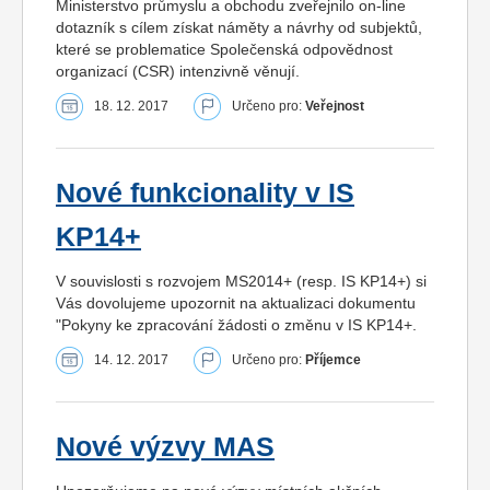
Ministerstvo průmyslu a obchodu zveřejnilo on-line
dotazník s cílem získat náměty a návrhy od subjektů,
které se problematice Společenská odpovědnost
organizací (CSR) intenzivně věnují.
18. 12. 2017
Určeno pro:
Veřejnost
Nové funkcionality v IS
KP14+
V souvislosti s rozvojem MS2014+ (resp. IS KP14+) si
Vás dovolujeme upozornit na aktualizaci dokumentu
"Pokyny ke zpracování žádosti o změnu v IS KP14+.
14. 12. 2017
Určeno pro:
Příjemce
Nové výzvy MAS