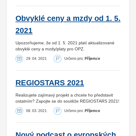
Obvyklé ceny a mzdy od 1. 5.
2021
Upozorňujeme, že od 1. 5. 2021 platí aktualizované
obvyklé ceny a mzdy/platy pro OPZ.
29. 04. 2021
Určeno pro:
Příjemce
REGIOSTARS 2021
Realizujete zajímavý projekt a chcete ho představit
ostatním? Zapojte se do soutěže REGIOSTARS 2021!
08. 03. 2021
Určeno pro:
Příjemce
Nový podcast o evropských