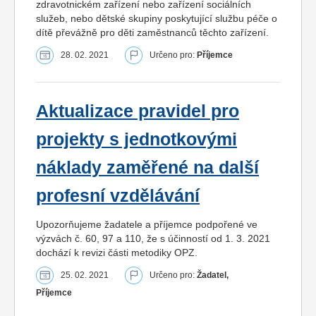
zdravotnickém zařízení nebo zařízení sociálních
služeb, nebo dětské skupiny poskytující službu péče o
dítě převážně pro děti zaměstnanců těchto zařízení.
28. 02. 2021
Určeno pro:
Příjemce
Aktualizace pravidel pro
projekty s jednotkovými
náklady zaměřené na další
profesní vzdělávání
Upozorňujeme žadatele a příjemce podpořené ve
výzvách č. 60, 97 a 110, že s účinností od 1. 3. 2021
dochází k revizi části metodiky OPZ.
25. 02. 2021
Určeno pro:
Žadatel,
Příjemce