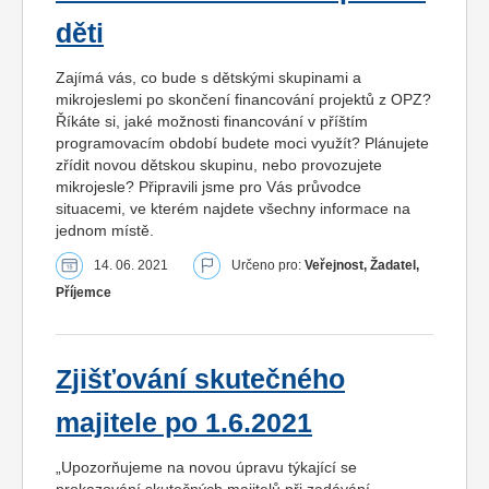
děti
Zajímá vás, co bude s dětskými skupinami a
mikrojeslemi po skončení financování projektů z OPZ?
Říkáte si, jaké možnosti financování v příštím
programovacím období budete moci využít? Plánujete
zřídit novou dětskou skupinu, nebo provozujete
mikrojesle? Připravili jsme pro Vás průvodce
situacemi, ve kterém najdete všechny informace na
jednom místě.
14. 06. 2021
Určeno pro:
Veřejnost, Žadatel,
Příjemce
Zjišťování skutečného
majitele po 1.6.2021
„Upozorňujeme na novou úpravu týkající se