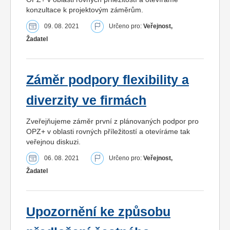
konzultace k projektovým záměrům.
09. 08. 2021
Určeno pro:
Veřejnost,
Žadatel
Záměr podpory flexibility a
diverzity ve firmách
Zveřejňujeme záměr první z plánovaných podpor pro
OPZ+ v oblasti rovných příležitostí a otevíráme tak
veřejnou diskuzi.
06. 08. 2021
Určeno pro:
Veřejnost,
Žadatel
Upozornění ke způsobu