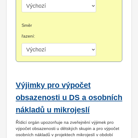
Směr
řazení:
Výjimky pro výpočet
obsazenosti u DS a osobních
nákladů u mikrojeslí
Řídicí orgán upozorňuje na zveřejnění výjimek pro
výpočet obsazenosti u dětských skupin a pro výpočet
osobních nákladů v projektech mikrojeslí v období