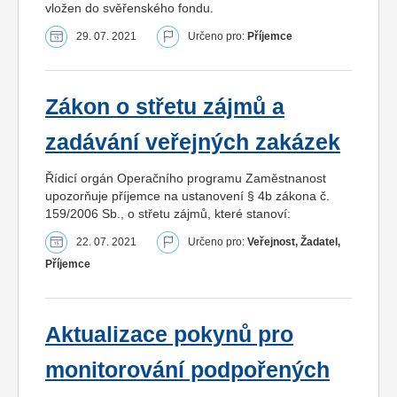
vložen do svěřenského fondu.
29. 07. 2021
Určeno pro:
Příjemce
Zákon o střetu zájmů a
zadávání veřejných zakázek
Řídicí orgán Operačního programu Zaměstnanost
upozorňuje příjemce na ustanovení § 4b zákona č.
159/2006 Sb., o střetu zájmů, které stanoví:
22. 07. 2021
Určeno pro:
Veřejnost, Žadatel,
Příjemce
Aktualizace pokynů pro
monitorování podpořených