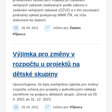
prokazování skutečných majitelů při zadávání
veřejných zakázek zadávaných podle zákona o
zadávání veřejných zakázek (ZZVZ) a s tím související
podrobný výklad poskytnutý MMR ČR, viz níže
dokument ke stažení.
28. 05. 2021
Určeno pro:
Žadatel,
Příjemce
Výjimka pro změny v
rozpočtu u projektů na
dětské skupiny
Upozorňujeme, že byla zveřejněna výjimka pro změny
rozpočtu určená pro projekty s jednotkovými náklady
zaměřené na podporu dětských skupin, účinná od 29.
4. 2021 do 31. 12. 2023.
29. 04. 2021
Určeno pro:
Příjemce