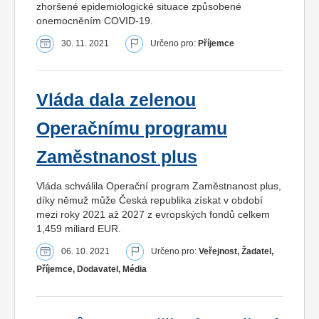
zhoršené epidemiologické situace způsobené
onemocněním COVID-19.
30. 11. 2021
Určeno pro:
Příjemce
Vláda dala zelenou
Operačnímu programu
Zaměstnanost plus
Vláda schválila Operační program Zaměstnanost plus,
díky němuž může Česká republika získat v období
mezi roky 2021 až 2027 z evropských fondů celkem
1,459 miliard EUR.
06. 10. 2021
Určeno pro:
Veřejnost, Žadatel,
Příjemce, Dodavatel, Média