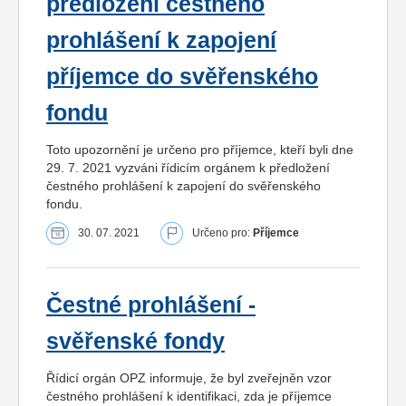
předložení čestného
prohlášení k zapojení
příjemce do svěřenského
fondu
Toto upozornění je určeno pro příjemce, kteří byli dne
29. 7. 2021 vyzváni řídicím orgánem k předložení
čestného prohlášení k zapojení do svěřenského
fondu.
30. 07. 2021
Určeno pro:
Příjemce
Čestné prohlášení -
svěřenské fondy
Řídicí orgán OPZ informuje, že byl zveřejněn vzor
čestného prohlášení k identifikaci, zda je příjemce