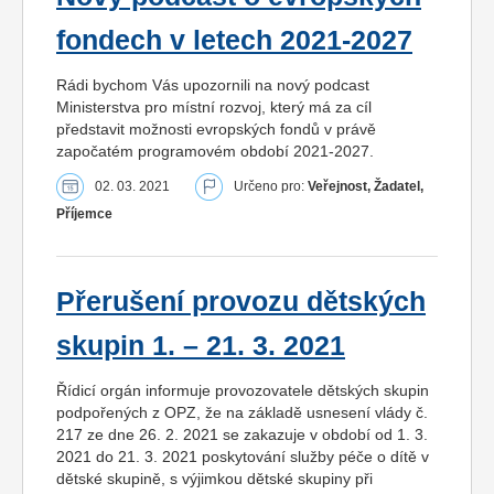
fondech v letech 2021-2027
Rádi bychom Vás upozornili na nový podcast
Ministerstva pro místní rozvoj, který má za cíl
představit možnosti evropských fondů v právě
započatém programovém období 2021-2027.
02. 03. 2021
Určeno pro:
Veřejnost, Žadatel,
Příjemce
Přerušení provozu dětských
skupin 1. – 21. 3. 2021
Řídicí orgán informuje provozovatele dětských skupin
podpořených z OPZ, že na základě usnesení vlády č.
217 ze dne 26. 2. 2021 se zakazuje v období od 1. 3.
2021 do 21. 3. 2021 poskytování služby péče o dítě v
dětské skupině, s výjimkou dětské skupiny při