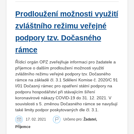
Prodloužení možnosti využití
zvláštního režimu veřejné
podpory tzv. Dočasného
rámce
Řídicí orgán OPZ zveřejňuje informaci pro žadatele a
příjemce o dalším prodloužení možnosti využití
zvláštního režimu veřejné podpory tzv. Dočasného
rámce na základě čl. 3.1 Sdělení Komise č. 2020/C 91
I/01 Dočasný rámec pro opatření státní podpory na
podporu hospodářství při stávajícím šíření
koronavirové nákazy COVID-19 do 31. 12. 2021. V
souvislosti s 5. změnou Dočasného rámce se navyšují
také limity podpor poskytovaných dle čl. 3.1.
17. 02. 2021
Určeno pro:
Žadatel,
Příjemce