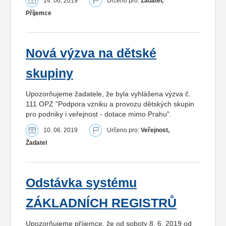
14. 06. 2019
Určeno pro:
Žadatel,
Příjemce
Nová výzva na dětské
skupiny
Upozorňujeme žadatele, že byla vyhlášena výzva č.
111 OPZ "Podpora vzniku a provozu dětských skupin
pro podniky i veřejnost - dotace mimo Prahu".
10. 06. 2019
Určeno pro:
Veřejnost,
Žadatel
Odstávka systému
ZÁKLADNÍCH REGISTRŮ
Upozorňujeme příjemce, že od soboty 8. 6. 2019 od