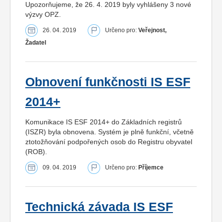
Upozorňujeme, že 26. 4. 2019 byly vyhlášeny 3 nové
výzvy OPZ.
26. 04. 2019
Určeno pro:
Veřejnost,
Žadatel
Obnovení funkčnosti IS ESF
2014+
Komunikace IS ESF 2014+ do Základních registrů
(ISZR) byla obnovena. Systém je plně funkční, včetně
ztotožňování podpořených osob do Registru obyvatel
(ROB).
09. 04. 2019
Určeno pro:
Příjemce
Technická závada IS ESF