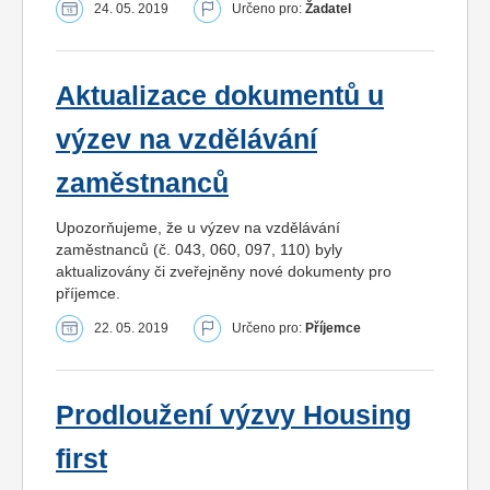
24. 05. 2019
Určeno pro:
Žadatel
Aktualizace dokumentů u
výzev na vzdělávání
zaměstnanců
Upozorňujeme, že u výzev na vzdělávání
zaměstnanců (č. 043, 060, 097, 110) byly
aktualizovány či zveřejněny nové dokumenty pro
příjemce.
22. 05. 2019
Určeno pro:
Příjemce
Prodloužení výzvy Housing
first