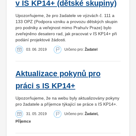
v IS KP14+ (dětské skupiny)
Upozorňujeme, že pro žadatele ve výzvách č. 111 a
133 OPZ (Podpora vzniku a provozu dětských skupin
pro podniky a veřejnost mimo Prahu/v Praze) bylo
zveřejněno desatero rad, jak pracovat v IS KP14+ při
podání projektové žádosti.
03. 06. 2019
Určeno pro:
Žadatel
Aktualizace pokynů pro
práci s IS KP14+
Upozorňujeme, že na webu byly aktualizovány pokyny
pro žadatele a příjemce týkající se práce s IS KP14+.
31. 05. 2019
Určeno pro:
Žadatel,
Příjemce