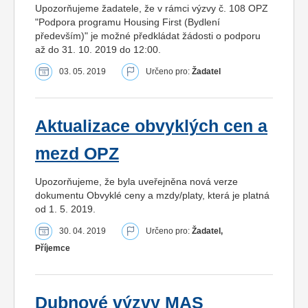
Upozorňujeme žadatele, že v rámci výzvy č. 108 OPZ
"Podpora programu Housing First (Bydlení
především)" je možné předkládat žádosti o podporu
až do 31. 10. 2019 do 12:00.
03. 05. 2019
Určeno pro:
Žadatel
Aktualizace obvyklých cen a
mezd OPZ
Upozorňujeme, že byla uveřejněna nová verze
dokumentu Obvyklé ceny a mzdy/platy, která je platná
od 1. 5. 2019.
30. 04. 2019
Určeno pro:
Žadatel,
Příjemce
Dubnové výzvy MAS