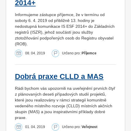
2014+
Informujeme zástupce příjemce, že v termínu od
soboty 6. 4. 2019 od přibližně 13. hodiny je
nedostupná komunikace IS ESF 2014+ do Základních
registrů (ISZR), jehož součástí jsou služby
ztotožňování podpořených osob do Registru obyvatel
(ROB).
08. 04. 2019
Určeno pro:
Příjemce
Dobrá praxe CLLD a MAS
Rádi bychom vás upozornili na uveřejnění prvních čtyř
z plánovaných deseti případových studií projektů,
které jsou realizovány v rámci strategií komunitně
vedeného místního rozvoje (CLLD) místních akčních
skupin (MAS) a jsou inspirativními příklady dobré
praxe.
01. 04. 2019
Určeno pro:
Veřejnost