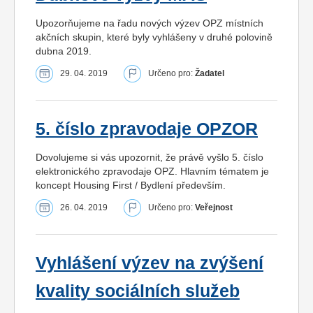
Upozorňujeme na řadu nových výzev OPZ místních
akčních skupin, které byly vyhlášeny v druhé polovině
dubna 2019.
29. 04. 2019
Určeno pro:
Žadatel
5. číslo zpravodaje OPZOR
Dovolujeme si vás upozornit, že právě vyšlo 5. číslo
elektronického zpravodaje OPZ. Hlavním tématem je
koncept Housing First / Bydlení především.
26. 04. 2019
Určeno pro:
Veřejnost
Vyhlášení výzev na zvýšení
kvality sociálních služeb