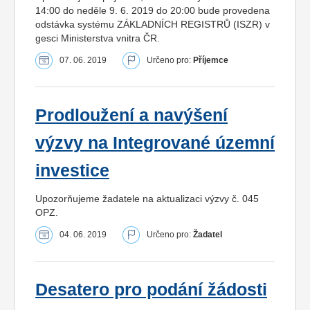
14:00 do neděle 9. 6. 2019 do 20:00 bude provedena
odstávka systému ZÁKLADNÍCH REGISTRŮ (ISZR) v
gesci Ministerstva vnitra ČR.
07. 06. 2019
Určeno pro:
Příjemce
Prodloužení a navýšení
výzvy na Integrované územní
investice
Upozorňujeme žadatele na aktualizaci výzvy č. 045
OPZ.
04. 06. 2019
Určeno pro:
Žadatel
Desatero pro podání žádosti