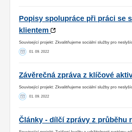
Popisy spolupráce při práci se
klientem
Související projekt: Zkvalitňujeme sociální služby pro neslyší
01. 09. 2022
Závěrečná zpráva z klíčové aktiv
Související projekt: Zkvalitňujeme sociální služby pro neslyší
01. 09. 2022
Články - dílčí zprávy z průběhu 
Související projekt: Zvýšení kvality a udržitelnosti systém