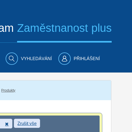
ram
Zaměstnanost plus
VYHLEDÁVÁNÍ
PŘIHLÁŠENÍ
Produkty
Zrušit vše