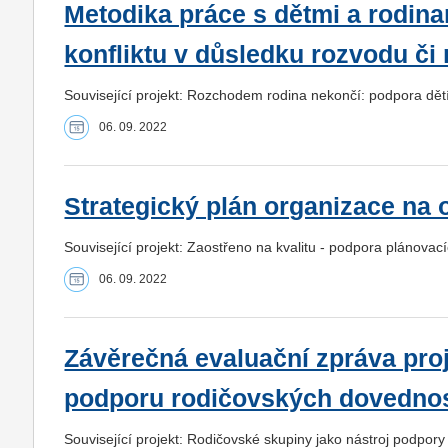
Metodika práce s dětmi a rodin
konfliktu v důsledku rozvodu či
Související projekt: Rozchodem rodina nekončí: podpora dě
06. 09. 2022
Strategický plán organizace na 
Související projekt: Zaostřeno na kvalitu - podpora plánova
06. 09. 2022
Závěrečná evaluační zpráva pro
podporu rodičovských dovednos
Související projekt: Rodičovské skupiny jako nástroj podpory