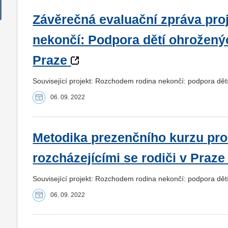
Závěrečná evaluační zpráva pr
nekončí: Podpora dětí ohrožen
Praze
Související projekt: Rozchodem rodina nekončí: podpora dě
06. 09. 2022
Metodika prezenčního kurzu pro 
rozcházejícími se rodiči v Praze
Související projekt: Rozchodem rodina nekončí: podpora dě
06. 09. 2022