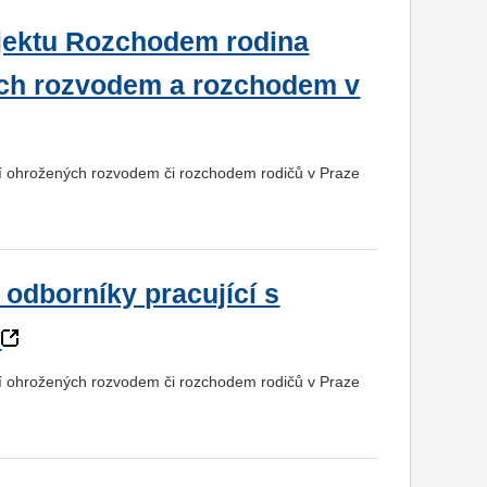
ojektu Rozchodem rodina
ých rozvodem a rozchodem v
tí ohrožených rozvodem či rozchodem rodičů v Praze
odborníky pracující s
tí ohrožených rozvodem či rozchodem rodičů v Praze