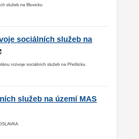
ích služeb na Blovicku
voje sociálních služeb na
plánu rozvoje sociálních služeb na Přešticku
lních služeb na území MAS
 OSLAVKA