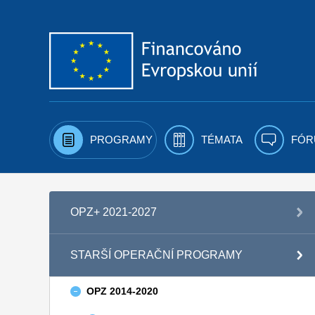
Přejít k obsahu
PROGRAMY
TÉMATA
FÓR
OPZ+ 2021-2027
STARŠÍ OPERAČNÍ PROGRAMY
OPZ 2014-2020