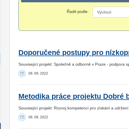
Řadit podle:
Doporučené postupy pro nízkopr
Související projekt: Společně a odborně v Praze - podpora s
06. 09. 2022
Metodika práce projektu Dobré 
Související projekt: Rozvoj kompetencí pro získání a udržení
06. 09. 2022