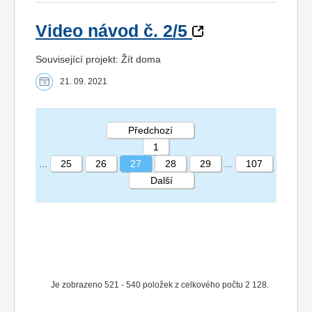
Video návod č. 2/5
Související projekt: Žít doma
21. 09. 2021
Předchozí
1
...
25
26
27
28
29
...
107
Další
STRÁNKA 27 107
Je zobrazeno 521 - 540 položek z celkového počtu 2 128.