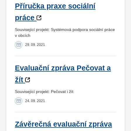
Příručka praxe sociální
práce
Související projekt: Systémová podpora sociální práce
v obcích
29. 09. 2021
Evaluační zpráva Pečovat a
žít
Související projekt: Pečovat i žít
24. 09. 2021
Závěrečná evaluační zpráva