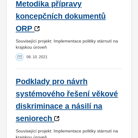
Metodika přípravy
koncepčních dokumentů
ORP
Související projekt: Implementace politiky stárnutí na
krajskou úroveň
06. 10. 2021
Podklady pro návrh
systémového řešení věkové
diskriminace a násilí na
seniorech
Související projekt: Implementace politiky stárnutí na
krajskou úroveň