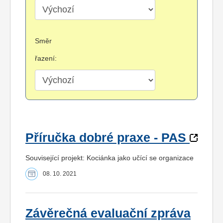
Směr
řazení:
Příručka dobré praxe - PAS
Související projekt: Kociánka jako učící se organizace
08. 10. 2021
Závěrečná evaluační zpráva