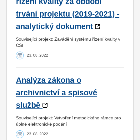
řízení kvality za období
trvání projektu (2019-2021) -
analytický dokument
Související projekt: Zavádění systému řízení kvality v
ČŠI
23. 08. 2022
Analýza zákona o
archivnictví a spisové
službě
Související projekt: Vytvoření metodického rámce pro
úplné elektronické podání
23. 08. 2022