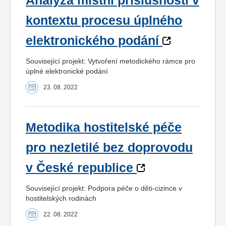
Analýza místní příslušnosti v
kontextu procesu úplného
elektronického podání
Související projekt: Vytvoření metodického rámce pro
úplné elektronické podání
23. 08. 2022
Metodika hostitelské péče
pro nezletilé bez doprovodu
v České republice
Související projekt: Podpora péče o děti-cizince v
hostitelských rodinách
22. 08. 2022