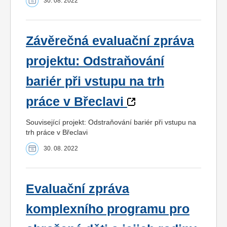
30. 08. 2022
Závěrečná evaluační zpráva
projektu: Odstraňování
bariér při vstupu na trh
práce v Břeclavi
Související projekt: Odstraňování bariér při vstupu na
trh práce v Břeclavi
30. 08. 2022
Evaluační zpráva
komplexního programu pro