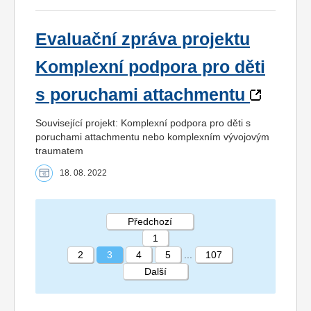
Evaluační zpráva projektu
Komplexní podpora pro děti
s poruchami attachmentu
Související projekt: Komplexní podpora pro děti s
poruchami attachmentu nebo komplexním vývojovým
traumatem
18. 08. 2022
Předchozí
1
2
3
4
5
...
107
Další
STRÁNKA 3 107