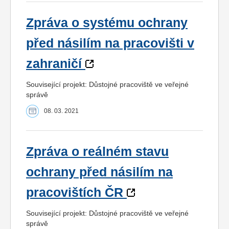
Zpráva o systému ochrany
před násilím na pracovišti v
zahraničí
Související projekt: Důstojné pracoviště ve veřejné
správě
08. 03. 2021
Zpráva o reálném stavu
ochrany před násilím na
pracovištích ČR
Související projekt: Důstojné pracoviště ve veřejné
správě