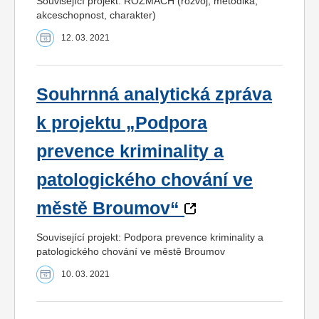
Související projekt: ROZMACH (rozvoj, metodika,
akceschopnost, charakter)
12. 03. 2021
Souhrnná analytická zpráva
k projektu „Podpora
prevence kriminality a
patologického chování ve
městě Broumov“
Související projekt: Podpora prevence kriminality a
patologického chování ve městě Broumov
10. 03. 2021