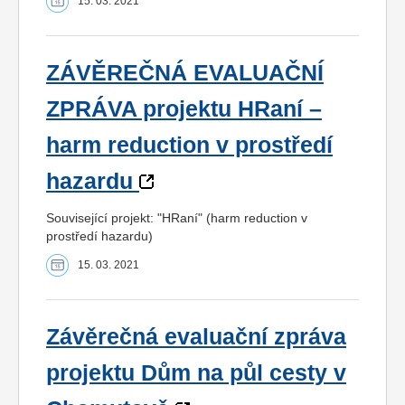
15. 03. 2021
ZÁVĚREČNÁ EVALUAČNÍ
ZPRÁVA projektu HRaní –
harm reduction v prostředí
hazardu
Související projekt: "HRaní" (harm reduction v
prostředí hazardu)
15. 03. 2021
Závěrečná evaluační zpráva
projektu Dům na půl cesty v