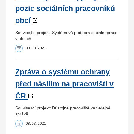
pozic sociálních pracovníků
obcí
Související projekt: Systémová podpora sociální práce
v obcích
09. 03. 2021
Zpráva o systému ochrany
před násilím na pracovišti v
ČR
Související projekt: Důstojné pracoviště ve veřejné
správě
08. 03. 2021