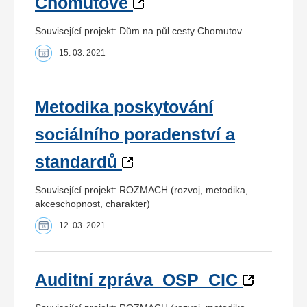
Chomutově
Související projekt: Dům na půl cesty Chomutov
15. 03. 2021
Metodika poskytování
sociálního poradenství a
standardů
Související projekt: ROZMACH (rozvoj, metodika,
akceschopnost, charakter)
12. 03. 2021
Auditní zpráva_OSP_CIC