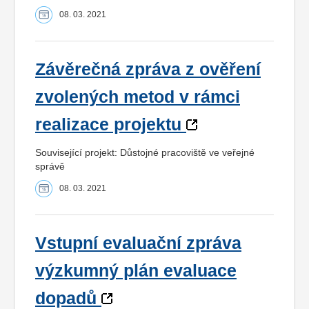
08. 03. 2021
Závěrečná zpráva z ověření
zvolených metod v rámci
realizace projektu
Související projekt: Důstojné pracoviště ve veřejné
správě
08. 03. 2021
Vstupní evaluační zpráva
výzkumný plán evaluace
dopadů