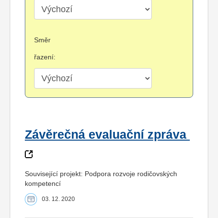
Směr
řazení:
Závěrečná evaluační zpráva
Související projekt: Podpora rozvoje rodičovských
kompetencí
03. 12. 2020