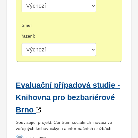
Směr
řazení:
Evaluační případová studie -
Knihovna pro bezbariérové
Brno
Související projekt: Centrum sociálních inovací ve
veřejných knihovnických a informačních službách