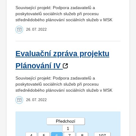
Související projekt: Podpora zadavatelů a
poskytovatelů sociálních služeb při procesu
střednědobého plánování sociálních služeb v MSK
26. 07. 2022
Evaluační zpráva projektu
Plánování IV
Související projekt: Podpora zadavatelů a
poskytovatelů sociálních služeb při procesu
střednědobého plánování sociálních služeb v MSK
26. 07. 2022
Předchozí
1
...
4
5
6
7
8
...
107