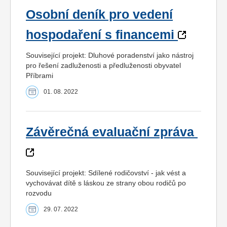
Osobní deník pro vedení
hospodaření s financemi
Související projekt: Dluhové poradenství jako nástroj
pro řešení zadluženosti a předluženosti obyvatel
Příbrami
01. 08. 2022
Závěrečná evaluační zpráva
Související projekt: Sdílené rodičovství - jak vést a
vychovávat dítě s láskou ze strany obou rodičů po
rozvodu
29. 07. 2022