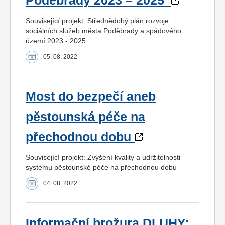
Poděbrady 2023 – 2025
Související projekt: Střednědobý plán rozvoje
sociálních služeb města Poděbrady a spádového
území 2023 - 2025
05. 08. 2022
Most do bezpečí aneb
pěstounská péče na
přechodnou dobu
Související projekt: Zvýšení kvality a udržitelnosti
systému pěstounské péče na přechodnou dobu
04. 08. 2022
Informační brožura DLUHY: