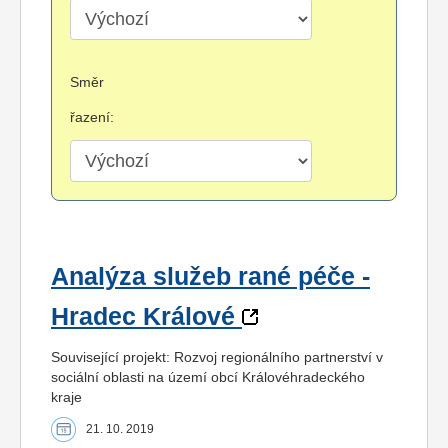
Směr
řazení:
Analýza služeb rané péče -
Hradec Králové
Související projekt: Rozvoj regionálního partnerství v
sociální oblasti na území obcí Královéhradeckého
kraje
21. 10. 2019