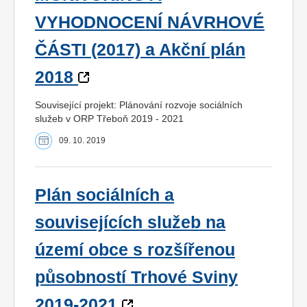
VYHODNOCENÍ NÁVRHOVÉ
ČÁSTI (2017) a Akční plán
2018
Související projekt: Plánování rozvoje sociálních
služeb v ORP Třeboň 2019 - 2021
09. 10. 2019
Plán sociálních a
souvisejících služeb na
území obce s rozšířenou
působností Trhové Sviny
2019-2021