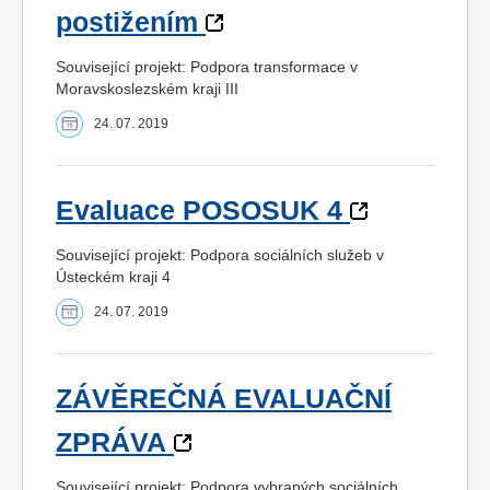
postižením
Související projekt: Podpora transformace v
Moravskoslezském kraji III
24. 07. 2019
Evaluace POSOSUK 4
Související projekt: Podpora sociálních služeb v
Ústeckém kraji 4
24. 07. 2019
ZÁVĚREČNÁ EVALUAČNÍ
ZPRÁVA
Související projekt: Podpora vybraných sociálních