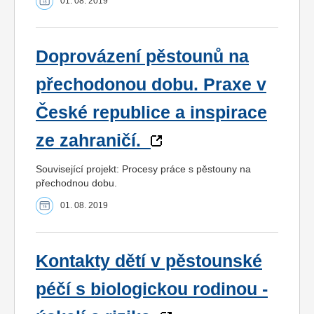
01. 08. 2019
Doprovázení pěstounů na
přechodonou dobu. Praxe v
České republice a inspirace
ze zahraničí.
Související projekt: Procesy práce s pěstouny na
přechodnou dobu.
01. 08. 2019
Kontakty dětí v pěstounské
péčí s biologickou rodinou -