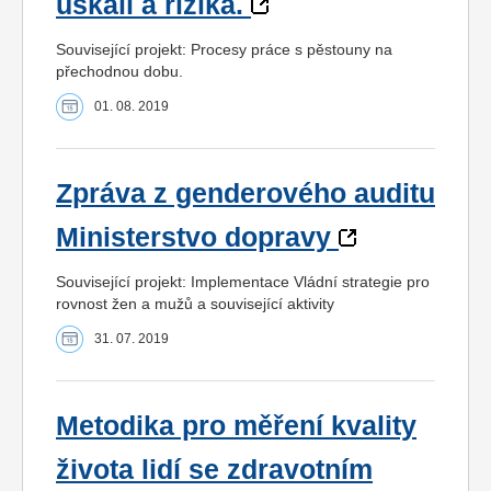
úskalí a rizika.
Související projekt: Procesy práce s pěstouny na
přechodnou dobu.
01. 08. 2019
Zpráva z genderového auditu
Ministerstvo dopravy
Související projekt: Implementace Vládní strategie pro
rovnost žen a mužů a související aktivity
31. 07. 2019
Metodika pro měření kvality
života lidí se zdravotním