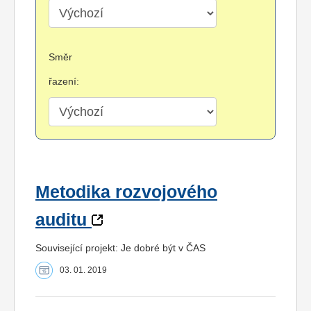
Směr
řazení:
Metodika rozvojového
auditu
Související projekt: Je dobré být v ČAS
03. 01. 2019