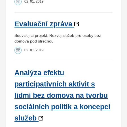
02. 01. 2019
Evaluační zpráva
Související projekt: Rozvoj služeb pro osoby bez
domova pod střechou
02. 01. 2019
Analýza efektu
participativních aktivit s
lidmi bez domova na tvorbu
sociálních politik a koncepcí
služeb