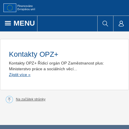
Přejít k obsahu
MENU
Kontakty OPZ+
Kontakty OPZ+ Řídicí orgán OP Zaměstnanost plus:
Ministerstvo práce a sociálních věcí...
Zjistit více
»
Na začátek stránky