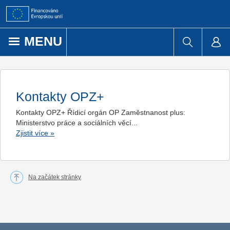
Přejít k obsahu
MENU
Kontakty OPZ+
Kontakty OPZ+ Řídicí orgán OP Zaměstnanost plus:
Ministerstvo práce a sociálních věcí...
Zjistit více
»
Na začátek stránky