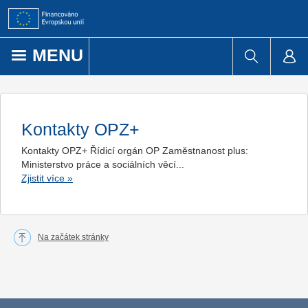
Přejít k obsahu
MENU
Kontakty OPZ+
Kontakty OPZ+ Řídicí orgán OP Zaměstnanost plus:
Ministerstvo práce a sociálních věcí...
Zjistit více
»
Na začátek stránky