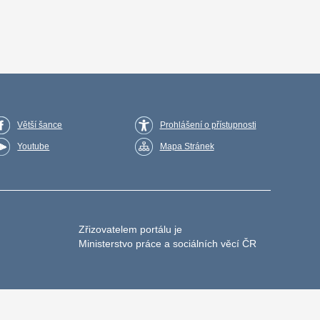
Větší šance
Prohlášení o přístupnosti
Youtube
Mapa Stránek
Zřizovatelem portálu je
Ministerstvo práce a sociálních věcí ČR