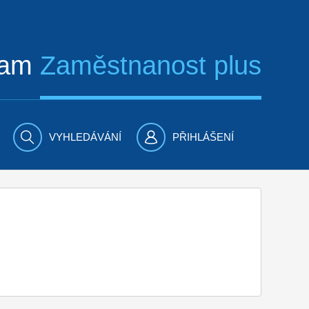
ram
Zaměstnanost plus
VYHLEDÁVÁNÍ
PŘIHLÁŠENÍ