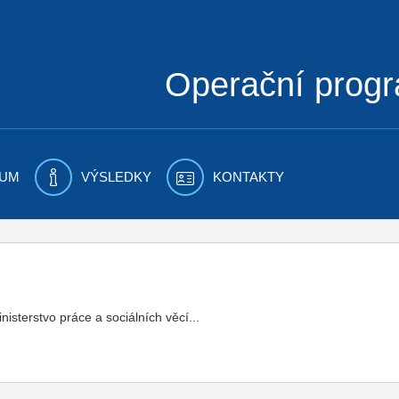
Operační prog
UM
VÝSLEDKY
KONTAKTY
sterstvo práce a sociálních věcí...