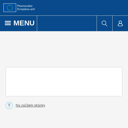
Přejít k obsahu
MENU
Na začátek stránky