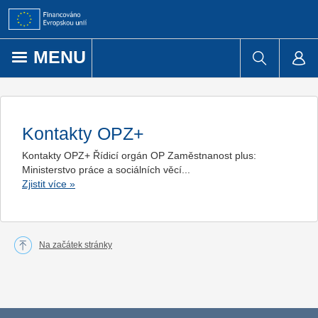
Přejít k obsahu
MENU
Kontakty OPZ+
Kontakty OPZ+ Řídicí orgán OP Zaměstnanost plus:
Ministerstvo práce a sociálních věcí...
Zjistit více
»
Na začátek stránky