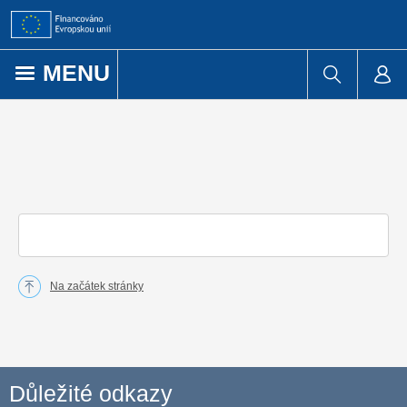
Přejít k obsahu
MENU
Na začátek stránky
Důležité odkazy