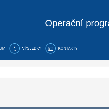
Operační prog
UM
VÝSLEDKY
KONTAKTY