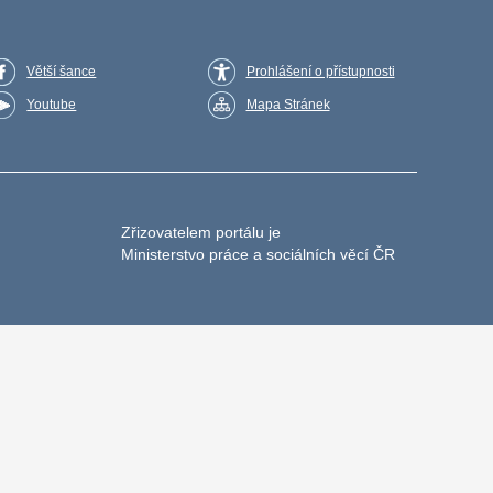
Větší šance
Prohlášení o přístupnosti
Youtube
Mapa Stránek
Zřizovatelem portálu je
Ministerstvo práce a sociálních věcí ČR