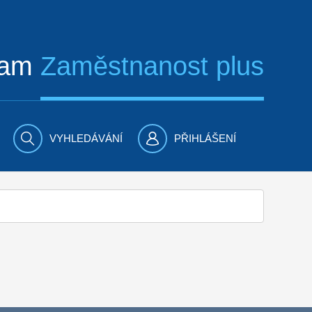
ram
Zaměstnanost plus
VYHLEDÁVÁNÍ
PŘIHLÁŠENÍ