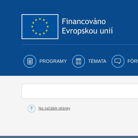
Přejít k obsahu
PROGRAMY
TÉMATA
FÓR
Na začátek stránky