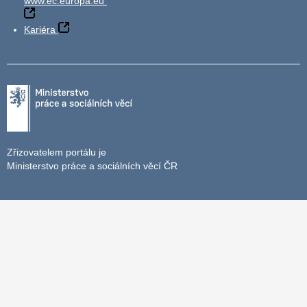
www.ec.europa.eu
Kariéra
Zřizovatelem portálu je
Ministerstvo práce a sociálních věcí ČR