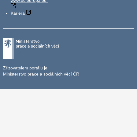
www.ec.europa.eu
Kariéra
Zřizovatelem portálu je
Ministerstvo práce a sociálních věcí ČR