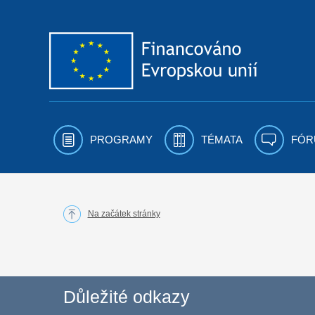
Přejít k obsahu
PROGRAMY
TÉMATA
FÓR
Na začátek stránky
Důležité odkazy