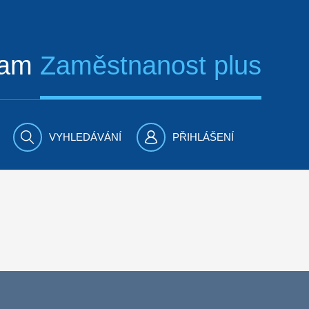
ram
Zaměstnanost plus
VYHLEDÁVÁNÍ
PŘIHLÁŠENÍ