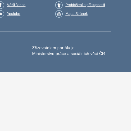
Větší šance
Prohlášení o přístupnosti
Youtube
Mapa Stránek
Zřizovatelem portálu je
Ministerstvo práce a sociálních věcí ČR