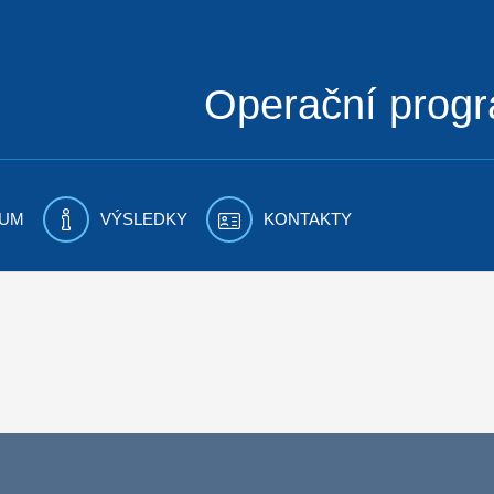
Operační prog
UM
VÝSLEDKY
KONTAKTY