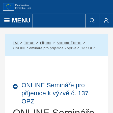
Přejít k obsahu
MENU
/
/
/
/
ESF
Témata
Příjemci
Akce pro příjemce
ONLINE Semináře pro příjemce k výzvě č. 137 OPZ
ONLINE Semináře pro
příjemce k výzvě č. 137
OPZ
ONLINE Semináře