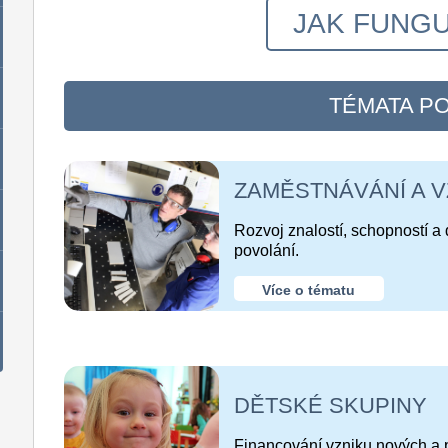
JAK FUNGU
TÉMATA P
ZAMĚSTNÁVÁNÍ A 
Rozvoj znalostí, schopností a
povolání.
Více o tématu
DĚTSKÉ SKUPINY
Financování vzniku nových a p