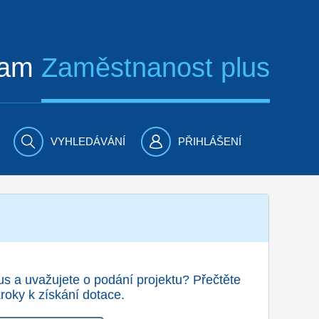
ram
Zaměstnanost plus
VYHLEDÁVÁNÍ
PŘIHLÁŠENÍ
 a uvažujete o podání projektu? Přečtěte
kroky k získání dotace.