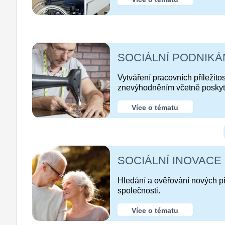
SOCIÁLNÍ PODNIKÁ
Vytváření pracovních příležito
znevýhodněním včetně poskyt
Více o tématu
SOCIÁLNÍ INOVACE
Hledání a ověřování nových př
společnosti.
Více o tématu