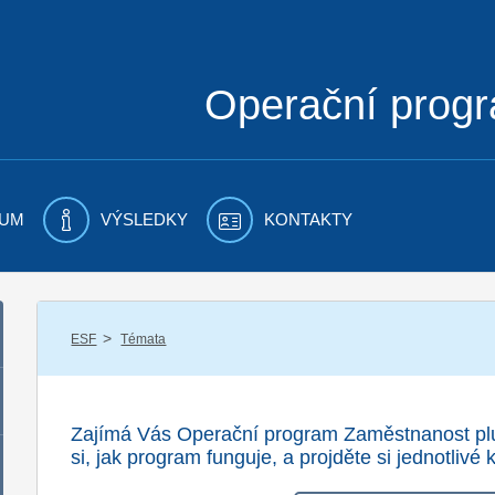
Operační prog
UM
VÝSLEDKY
KONTAKTY
/
ESF
Témata
Zajímá Vás Operační program Zaměstnanost plus
si, jak program funguje, a projděte si jednotlivé 