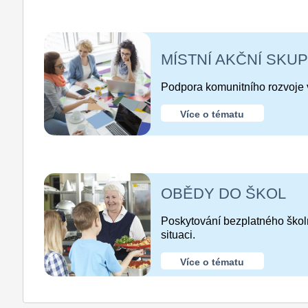
MÍSTNÍ AKČNÍ SKUP
Podpora komunitního rozvoje 
Více o tématu
OBĚDY DO ŠKOL
Poskytování bezplatného školní
situaci.
Více o tématu