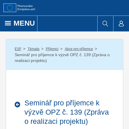
Přejít k obsahu
MENU
/
/
/
/
ESF
Témata
Příjemci
Akce pro příjemce
Seminář pro příjemce k výzvě OPZ č. 139 (Zpráva o
realizaci projektu)
Seminář pro příjemce k
výzvě OPZ č. 139 (Zpráva
o realizaci projektu)