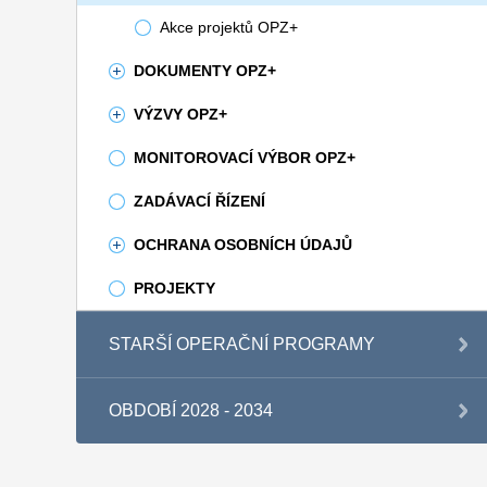
Akce projektů OPZ+
DOKUMENTY OPZ+
VÝZVY OPZ+
MONITOROVACÍ VÝBOR OPZ+
ZADÁVACÍ ŘÍZENÍ
OCHRANA OSOBNÍCH ÚDAJŮ
PROJEKTY
STARŠÍ OPERAČNÍ PROGRAMY
OBDOBÍ 2028 - 2034