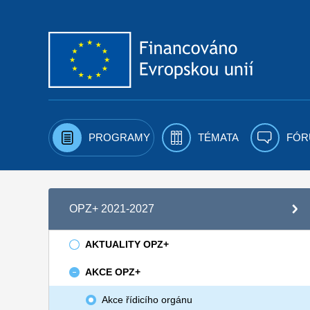
Přejít k obsahu
PROGRAMY
TÉMATA
FÓR
OPZ+ 2021-2027
AKTUALITY OPZ+
AKCE OPZ+
Akce řídicího orgánu