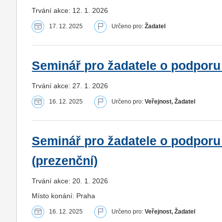
Trvání akce: 12. 1. 2026
17. 12. 2025
Určeno pro:
Žadatel
Seminář pro žadatele o podporu 
Trvání akce: 27. 1. 2026
16. 12. 2025
Určeno pro:
Veřejnost, Žadatel
Seminář pro žadatele o podporu
(prezenční)
Trvání akce: 20. 1. 2026
Místo konání: Praha
16. 12. 2025
Určeno pro:
Veřejnost, Žadatel