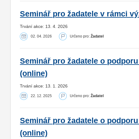
Seminář pro žadatele v rámci vý
Trvání akce: 13. 4. 2026
02. 04. 2026
Určeno pro:
Žadatel
Seminář pro žadatele o podporu
(online)
Trvání akce: 13. 1. 2026
22. 12. 2025
Určeno pro:
Žadatel
Seminář pro žadatele o podporu
(online)