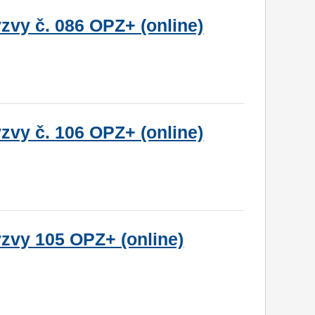
zvy č. 086 OPZ+ (online)
zvy č. 106 OPZ+ (online)
ýzvy 105 OPZ+ (online)