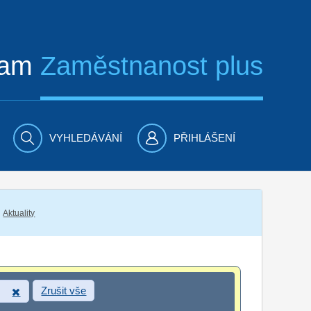
ram
Zaměstnanost plus
VYHLEDÁVÁNÍ
PŘIHLÁŠENÍ
Aktuality
Zrušit vše