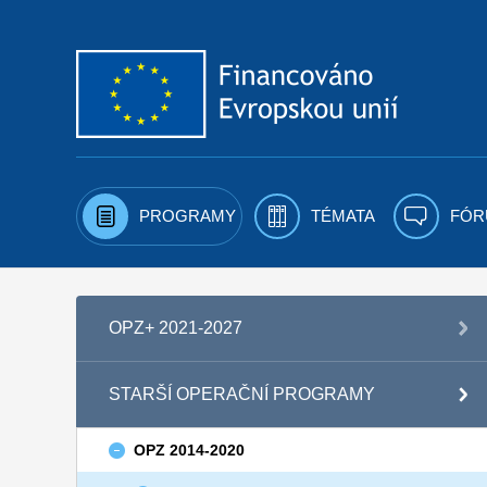
Přejít k obsahu
PROGRAMY
TÉMATA
FÓR
OPZ+ 2021-2027
STARŠÍ OPERAČNÍ PROGRAMY
OPZ 2014-2020