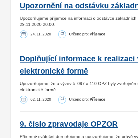
Upozornění na odstávku základn
Upozorňujeme příjemce na informaci o odstávce základních 
29.11.2020 20:00.
24. 11. 2020
Určeno pro:
Příjemce
Doplňující informace k realizaci
elektronické formě
Upozorňujeme, že u výzev č. 097 a 110 OPZ byly zveřejněn do
elektronické formě.
02. 11. 2020
Určeno pro:
Příjemce
9. číslo zpravodaje OPZOR
Příjemný sváteční den přejeme a upozorňujeme, že právě vyš