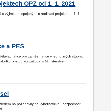
rojektech OPZ od 1. 1. 2021
s výjimkami spojenými s realizací projektů od 1. 1.
ce a PES
dělávací akce pro zaměstnance v jednotlivých stupních
tabulku, kterou konzultoval s Ministerstvem
sel
s ohledem na požadavky na kybernetickou bezpečnost.
í.