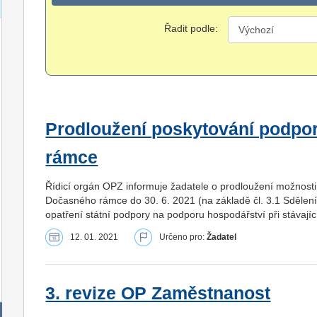
Řadit podle:
Prodloužení poskytování podpo
rámce
Řídicí orgán OPZ informuje žadatele o prodloužení možnosti 
Dočasného rámce do 30. 6. 2021 (na základě čl. 3.1 Sdělen
opatření státní podpory na podporu hospodářství při stávaj
12. 01. 2021
Určeno pro:
Žadatel
3. revize OP Zaměstnanost