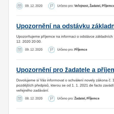
09. 12. 2020
Určeno pro:
Veřejnost, Žadatel, Příjemc
Upozornění na odstávku základn
Upozorňujeme příjemce na informaci o odstávce základních r
12. 2020 20:00.
09. 12. 2020
Určeno pro:
Příjemce
Upozornění pro žadatele a příje
Dovolujeme si Vás informovat o schválení novely zákona č. 
pozdějších předpisů, kterou se od 1. 1. 2021 de facto zavá
veřejného zadávání.
08. 12. 2020
Určeno pro:
Žadatel, Příjemce