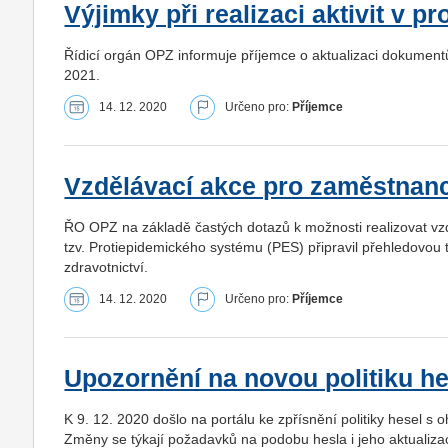
Výjimky při realizaci aktivit v p
Řídicí orgán OPZ informuje příjemce o aktualizaci dokumentů 
2021.
14. 12. 2020
Určeno pro:
Příjemce
Vzdělávací akce pro zaměstnan
ŘO OPZ na základě častých dotazů k možnosti realizovat vz
tzv. Protiepidemického systému (PES) připravil přehledovou 
zdravotnictví.
14. 12. 2020
Určeno pro:
Příjemce
Upozornění na novou politiku he
K 9. 12. 2020 došlo na portálu ke zpřísnění politiky hesel 
Změny se týkají požadavků na podobu hesla i jeho aktualizac