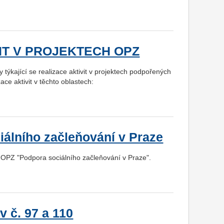
VIT V PROJEKTECH OPZ
týkající se realizace aktivit v projektech podpořených
ace aktivit v těchto oblastech:
iálního začleňování v Praze
 OPZ "Podpora sociálního začleňování v Praze".
v č. 97 a 110