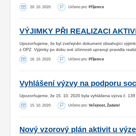
20. 10. 2020
Určeno pro:
Příjemce
VÝJIMKY PŘI REALIZACI AKTI
Upozorňujeme, že byl zveřejněn dokument obsahující výjimky 
z OPZ. Výjimky po dobu své účinnosti upravují pravidla realiz
16. 10. 2020
Určeno pro:
Příjemce
Vyhlášení výzvy na podporu soc
Upozorňujeme, že 15. 10. 2020 byla vyhlášena výzva č. 139
15. 10. 2020
Určeno pro:
Veřejnost, Žadatel
Nový vzorový plán aktivit u výze