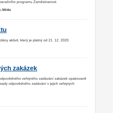
 Operačního programu Zaměstnanost.
e, Média
ktu
ány aktivit, který je platný od 21. 12. 2020.
ných zakázek
ě odpovědného veřejného zadávání zakázek opakovaně
sady odpovědného zadávání v jejich veřejných