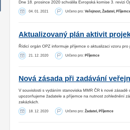
Dne 18. prosince 2020 schválila Evropská komise 3. revizi
04. 01. 2021
Určeno pro:
Veřejnost, Žadatel, Příjemc
Aktualizovaný plán aktivit proje
Řídicí orgán OPZ informuje příjemce o aktualizaci vzoru pro pl
21. 12. 2020
Určeno pro:
Příjemce
Nová zásada při zadávání veřej
V souvislosti s vydáním stanoviska MMR ČR k nové zásad
upozorňujeme žadatele a příjemce na nutnost zohlednění zá
zakázkách.
18. 12. 2020
Určeno pro:
Žadatel, Příjemce