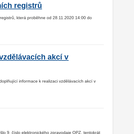
ích registrů
registrů, která proběhne od 28.11.2020 14:00 do
 vzdělávacích akcí v
plňující informace k realizaci vzdělávacích akcí v
lo 9. číslo elektronického zpravodaje OPZ, tentokrát