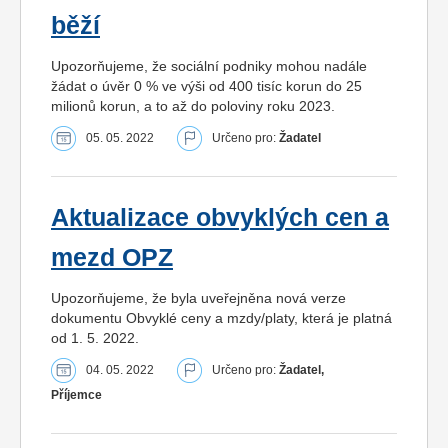
běží
Upozorňujeme, že sociální podniky mohou nadále
žádat o úvěr 0 % ve výši od 400 tisíc korun do 25
milionů korun, a to až do poloviny roku 2023.
05. 05. 2022
Určeno pro:
Žadatel
Aktualizace obvyklých cen a
mezd OPZ
Upozorňujeme, že byla uveřejněna nová verze
dokumentu Obvyklé ceny a mzdy/platy, která je platná
od 1. 5. 2022.
04. 05. 2022
Určeno pro:
Žadatel,
Příjemce