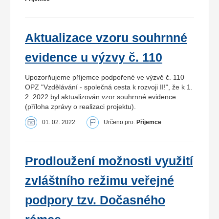
Aktualizace vzoru souhrnné
evidence u výzvy č. 110
Upozorňujeme příjemce podpořené ve výzvě č. 110
OPZ "Vzdělávání - společná cesta k rozvoji II!“, že k 1.
2. 2022 byl aktualizován vzor souhrnné evidence
(příloha zprávy o realizaci projektu).
01. 02. 2022
Určeno pro:
Příjemce
Prodloužení možnosti využití
zvláštního režimu veřejné
podpory tzv. Dočasného