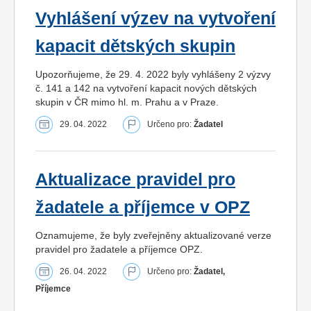
Vyhlášení výzev na vytvoření
kapacit dětských skupin
Upozorňujeme, že 29. 4. 2022 byly vyhlášeny 2 výzvy
č. 141 a 142 na vytvoření kapacit nových dětských
skupin v ČR mimo hl. m. Prahu a v Praze.
29. 04. 2022
Určeno pro:
Žadatel
Aktualizace pravidel pro
žadatele a příjemce v OPZ
Oznamujeme, že byly zveřejněny aktualizované verze
pravidel pro žadatele a příjemce OPZ.
26. 04. 2022
Určeno pro:
Žadatel,
Příjemce