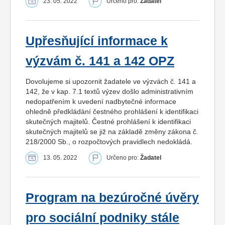
23. 05. 2022
Určeno pro:
Žadatel
Upřesňující informace k
výzvám č. 141 a 142 OPZ
Dovolujeme si upozornit žadatele ve výzvách č. 141 a
142, že v kap. 7.1 textů výzev došlo administrativním
nedopatřením k uvedení nadbytečné informace
ohledně předkládání čestného prohlášení k identifikaci
skutečných majitelů. Čestné prohlášení k identifikaci
skutečných majitelů se již na základě změny zákona č.
218/2000 Sb., o rozpočtových pravidlech nedokládá.
13. 05. 2022
Určeno pro:
Žadatel
Program na bezúročné úvěry
pro sociální podniky stále