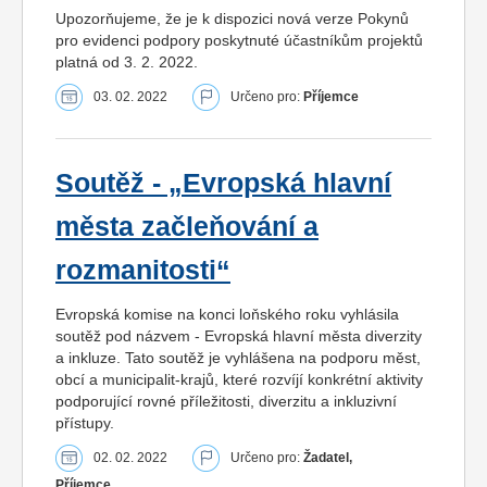
Upozorňujeme, že je k dispozici nová verze Pokynů
pro evidenci podpory poskytnuté účastníkům projektů
platná od 3. 2. 2022.
03. 02. 2022
Určeno pro:
Příjemce
Soutěž - „Evropská hlavní
města začleňování a
rozmanitosti“
Evropská komise na konci loňského roku vyhlásila
soutěž pod názvem - Evropská hlavní města diverzity
a inkluze. Tato soutěž je vyhlášena na podporu měst,
obcí a municipalit-krajů, které rozvíjí konkrétní aktivity
podporující rovné příležitosti, diverzitu a inkluzivní
přístupy.
02. 02. 2022
Určeno pro:
Žadatel,
Příjemce