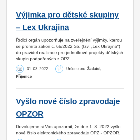
Výjimka pro dětské skupiny
– Lex Ukrajina
Řídicí orgán upozorňuje na zveřejnění výjimky, kterou
se promítá zákon č. 66/2022 Sb. (tzv. „Lex Ukrajina“)
do pravidel realizace pro jednotkové projekty dětských
skupin podpořených z OPZ.
31. 03. 2022
Určeno pro:
Žadatel,
Příjemce
Vyšlo nové číslo zpravodaje
OPZOR
Dovolujeme si Vás upozornit, že dne 1. 3. 2022 vyšlo
nové číslo elektronického zpravodaje OPZ - OPZOR.