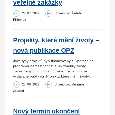
veřejné zakázky
22. 07. 2022
Určeno pro:
Žadatel,
Příjemce
Projekty, které mění životy –
nová publikace OPZ
Jaké typy projektů byly financovány z Operačního
programu Zaměstnanost a jak změnily životy
zúčastněných, o tom si můžete přečíst v nově
vydávané publikaci „Projekty, které mění životy“.
27. 06. 2022
Určeno pro:
Veřejnost,
Žadatel
Nový termín ukončení