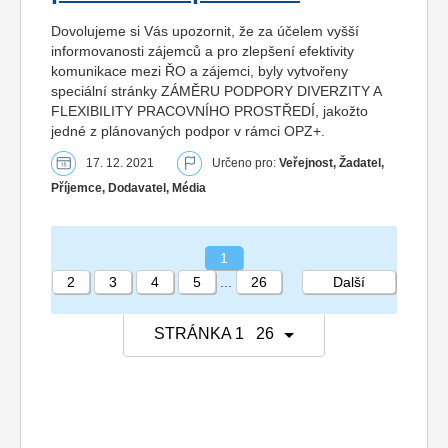
Dovolujeme si Vás upozornit, že za účelem vyšší
informovanosti zájemců a pro zlepšení efektivity
komunikace mezi ŘO a zájemci, byly vytvořeny
speciální stránky ZÁMĚRU PODPORY DIVERZITY A
FLEXIBILITY PRACOVNÍHO PROSTŘEDÍ, jakožto
jedné z plánovaných podpor v rámci OPZ+.
17. 12. 2021
Určeno pro:
Veřejnost, Žadatel,
Příjemce, Dodavatel, Média
1
2
3
4
5
...
26
Další
STRÁNKA 1 26