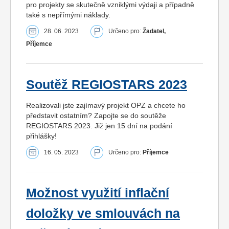
pro projekty se skutečně vzniklými výdaji a případně
také s nepřímými náklady.
28. 06. 2023
Určeno pro:
Žadatel,
Příjemce
Soutěž REGIOSTARS 2023
Realizovali jste zajímavý projekt OPZ a chcete ho
představit ostatním? Zapojte se do soutěže
REGIOSTARS 2023. Již jen 15 dní na podání
přihlášky!
16. 05. 2023
Určeno pro:
Příjemce
Možnost využití inflační
doložky ve smlouvách na