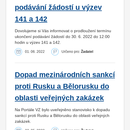
podávání žádostí u výzev
141 a 142
Dovolujeme si Vás informovat o prodloužení termínu
ukončení podávání žádostí do 30. 6. 2022 do 12:00
hodin u výzev 141 a 142.
01. 06. 2022
Určeno pro:
Žadatel
Dopad mezinárodních sankcí
proti Rusku a Bělorusku do
oblasti veřejných zakázek
Na Portále VZ bylo uveřejněno stanovisko k dopadu
sankcí proti Rusku a Bělorusku do oblasti veřejných
zakázek.