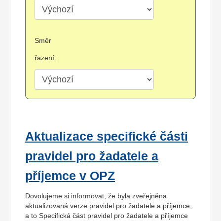
Směr
řazení:
Aktualizace specifické části
pravidel pro žadatele a
příjemce v OPZ
Dovolujeme si informovat, že byla zveřejněna
aktualizovaná verze pravidel pro žadatele a příjemce,
a to Specifická část pravidel pro žadatele a příjemce