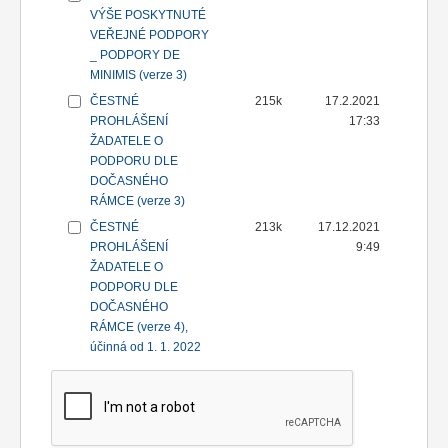
VÝŠE POSKYTNUTÉ
VEŘEJNÉ PODPORY
_ PODPORY DE
MINIMIS (verze 3)
ČESTNÉ
215k
17.2.2021
PROHLÁŠENÍ
17:33
ŽADATELE O
PODPORU DLE
DOČASNÉHO
RÁMCE (verze 3)
ČESTNÉ
213k
17.12.2021
PROHLÁŠENÍ
9:49
ŽADATELE O
PODPORU DLE
DOČASNÉHO
RÁMCE (verze 4),
účinná od 1. 1. 2022