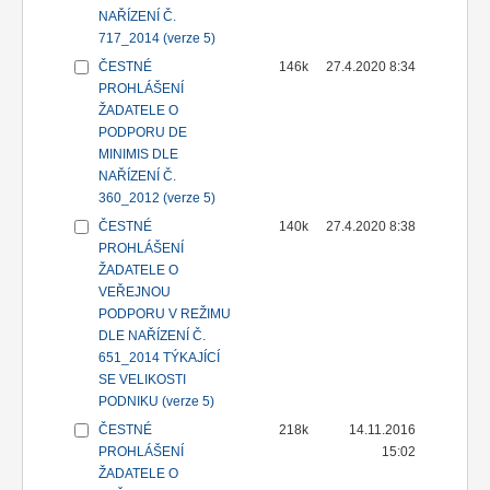
NAŘÍZENÍ Č.
717_2014 (verze 5)
ČESTNÉ
146k
27.4.2020 8:34
PROHLÁŠENÍ
ŽADATELE O
PODPORU DE
MINIMIS DLE
NAŘÍZENÍ Č.
360_2012 (verze 5)
ČESTNÉ
140k
27.4.2020 8:38
PROHLÁŠENÍ
ŽADATELE O
VEŘEJNOU
PODPORU V REŽIMU
DLE NAŘÍZENÍ Č.
651_2014 TÝKAJÍCÍ
SE VELIKOSTI
PODNIKU (verze 5)
ČESTNÉ
218k
14.11.2016
PROHLÁŠENÍ
15:02
ŽADATELE O