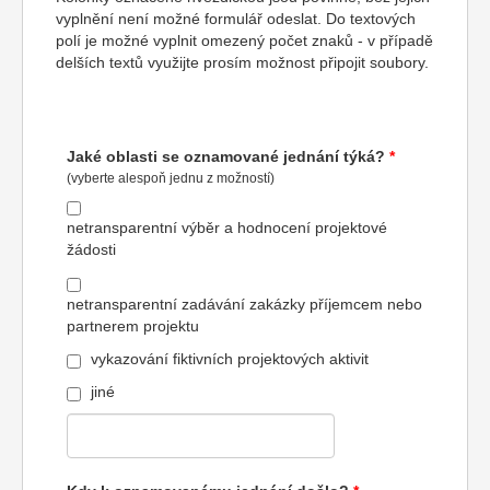
vyplnění není možné formulář odeslat. Do textových
polí je možné vyplnit omezený počet znaků - v případě
delších textů využijte prosím možnost připojit soubory.
Jaké oblasti se oznamované jednání týká?
(vyberte alespoň jednu z možností)
netransparentní výběr a hodnocení projektové
žádosti
netransparentní zadávání zakázky příjemcem nebo
partnerem projektu
vykazování fiktivních projektových aktivit
jiné