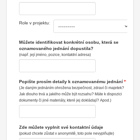
Role v projektu:
Můžete identifikovat konkrétní osobu, která se
oznamovaného jednání dopustila?
(např. její jméno, pozice, kontaktní adresa)
Popište prosím detaily k oznamovanému jednání
(Je daným jednáním ohrožena bezpečnost, zdraví či majetek?
Jak dlouho trvá a jakého může být rozsahu? Máte k dispozici
dokumenty či jiné materiály, které jej dokládají? Apod.)
Zde můžete vyplnit své kontaktní údaje
(pokud chcete zůstat v anonymitě, toto pole nevyplňujte)