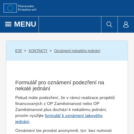
Přejít k obsahu
MENU
/
/
ESF
KONTAKTY
Oznámení nekalého jednání
Formulář pro oznámení podezření na
nekalé jednání
Pokud máte podezření, že v rámci realizace projektů
financovaných z OP Zaměstnanost nebo OP
Zaměstnanost plus dochází k nekalému jednání,
prosím využijte
formulář k oznámení takového
jednání
.
Oznámení lze provést anonymně, tzn. bez nutnosti