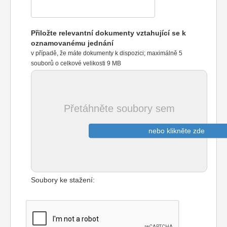
Přiložte relevantní dokumenty vztahující se k
oznamovanému jednání
v případě, že máte dokumenty k dispozici; maximálně 5
souborů o celkové velikosti 9 MB
Přetáhněte soubory sem
nebo klikněte zde
Soubory ke stažení: