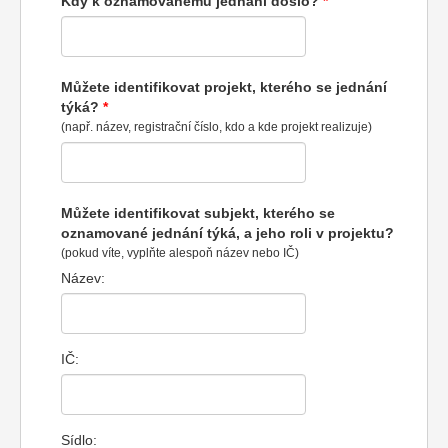
Kdy k oznamovanému jednání došlo?
Můžete identifikovat projekt, kterého se jednání
týká?
(např. název, registrační číslo, kdo a kde projekt realizuje)
Můžete identifikovat subjekt, kterého se
oznamované jednání týká, a jeho roli v projektu?
(pokud víte, vyplňte alespoň název nebo IČ)
Název:
IČ:
Sídlo: