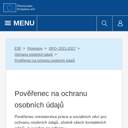
Přejít k obsahu
MENU
/
/
/
ESF
Programy
OPZ+ 2021-2027
/
Ochrana osobních údajů
Pověřenec na ochranu osobních údajů
Pověřenec na ochranu
osobních údajů
Pověřenec ministerstva práce a sociálních věcí pro
ochranu osobních údajů, včetně všech kontaktních