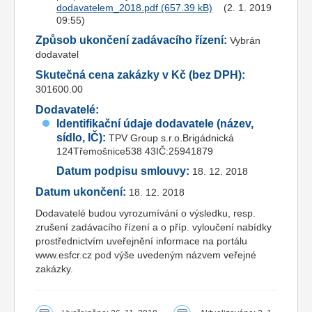
dodavatelem_2018.pdf
(2. 1. 2019
09:55)
Způsob ukončení zadávacího řízení:
Vybrán
dodavatel
Skutečná cena zakázky v Kč (bez DPH):
301600.00
Dodavatelé:
Identifikační údaje dodavatele (název,
sídlo, IČ):
TPV Group s.r.o.Brigádnická
124Třemošnice538 43IČ:25941879
Datum podpisu smlouvy:
18. 12. 2018
Datum ukončení:
18. 12. 2018
Dodavatelé budou vyrozumívání o výsledku, resp.
zrušení zadávacího řízení a o příp. vyloučení nabídky
prostřednictvím uveřejnění informace na portálu
www.esfcr.cz pod výše uvedeným názvem veřejné
zakázky.