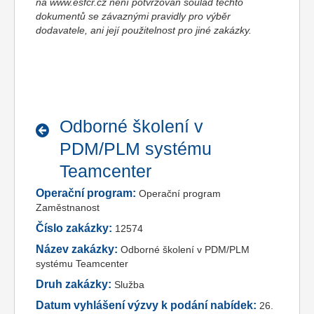
na www.esfcr.cz není potvrzován soulad těchto
dokumentů se závaznými pravidly pro výběr
dodavatele, ani její použitelnost pro jiné zakázky.
Odborné školení v
PDM/PLM systému
Teamcenter
Operační program:
Operační program
Zaměstnanost
Číslo zakázky:
12574
Název zakázky:
Odborné školení v PDM/PLM
systému Teamcenter
Druh zakázky:
Služba
Datum vyhlášení výzvy k podání nabídek:
26.