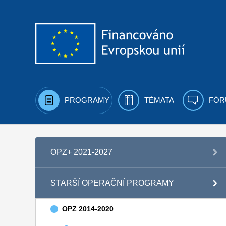
Přejít k obsahu
PROGRAMY
TÉMATA
FÓR
OPZ+ 2021-2027
STARŠÍ OPERAČNÍ PROGRAMY
OPZ 2014-2020