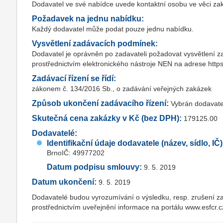
Dodavatel ve své nabídce uvede kontaktní osobu ve věci zaká
Požadavek na jednu nabídku:
Každý dodavatel může podat pouze jednu nabídku.
Vysvětlení zadávacích podmínek:
Dodavatel je oprávněn po zadavateli požadovat vysvětlení 
prostřednictvím elektronického nástroje NEN na adrese https:
Zadávací řízení se řídí:
zákonem č. 134/2016 Sb., o zadávání veřejných zakázek
Způsob ukončení zadávacího řízení:
Vybrán dodavate
Skutečná cena zakázky v Kč (bez DPH):
179125.00
Dodavatelé:
Identifikační údaje dodavatele (název, sídlo, IČ)
BrnoIČ: 49977202
Datum podpisu smlouvy:
9. 5. 2019
Datum ukončení:
9. 5. 2019
Dodavatelé budou vyrozumívání o výsledku, resp. zrušení za
prostřednictvím uveřejnění informace na portálu www.esfcr