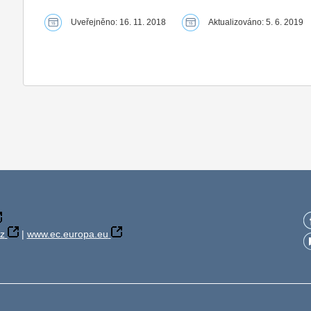
Uveřejněno: 16. 11. 2018
Aktualizováno: 5. 6. 2019
z
|
www.ec.europa.eu