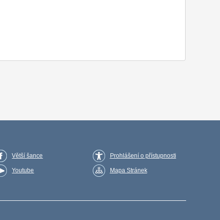
Větší šance
Prohlášení o přístupnosti
Youtube
Mapa Stránek