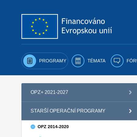
Přejít k obsahu
PROGRAMY
TÉMATA
FÓR
OPZ+ 2021-2027
STARŠÍ OPERAČNÍ PROGRAMY
OPZ 2014-2020