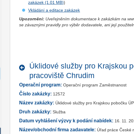
zakázek
)
Vkládání a editace zakázek
Upozornění:
Uveřejněním dokumentace k zakázkám na www.
se závaznými pravidly pro výběr dodavatele, ani její použitel
Úklidové služby pro Krajskou 
pracoviště Chrudim
Operační program:
Operační program Zaměstnanost
Číslo zakázky:
12572
Název zakázky:
Úklidové služby pro Krajskou pobočku ÚP
Druh zakázky:
Služba
Datum vyhlášení výzvy k podání nabídek:
16. 11. 2
Název/obchodní firma zadavatele:
Úřad práce České r