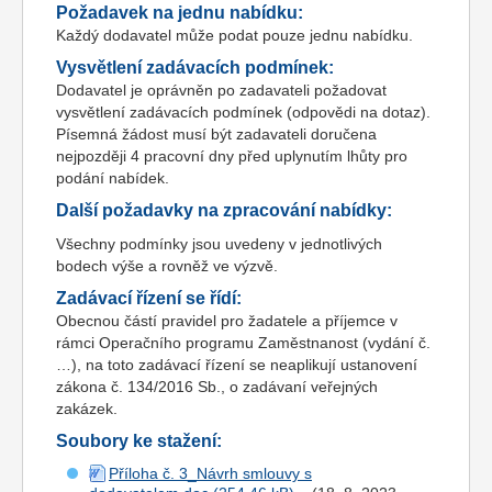
Požadavek na jednu nabídku:
Každý dodavatel může podat pouze jednu nabídku.
Vysvětlení zadávacích podmínek:
Dodavatel je oprávněn po zadavateli požadovat
vysvětlení zadávacích podmínek (odpovědi na dotaz).
Písemná žádost musí být zadavateli doručena
nejpozději 4 pracovní dny před uplynutím lhůty pro
podání nabídek.
Další požadavky na zpracování nabídky:
Všechny podmínky jsou uvedeny v jednotlivých
bodech výše a rovněž ve výzvě.
Zadávací řízení se řídí:
Obecnou částí pravidel pro žadatele a příjemce v
rámci Operačního programu Zaměstnanost (vydání č.
…), na toto zadávací řízení se neaplikují ustanovení
zákona č. 134/2016 Sb., o zadávaní veřejných
zakázek.
Soubory ke stažení:
Příloha č. 3_Návrh smlouvy s