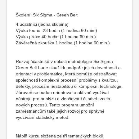
Školení: Six Sigma - Green Belt
4 účastníci (jedna skupina)
Výuka teorie: 23 hodin (1 hodina 60 min.)
Výuka praxe 40 hodin (1 hodina 60 min.)
Závěrečná zkouška 1 hodina (1 hodina 60 min.)
Rozvoj účastníků v oblasti metodologie Six Sigma –
Green Belt bude sloužit k podpoře jejich dovedností a
orientaci v problematice, která pomůže odstraňovat
společnosti komplexní procesní problémy s kvalitou,
defekty, procesní nestabilitou či komplexní technologií.
Zároveň se budou orientovat a aktivně využívat
nástroje pro analýzu a zlepšování či návrh zcela
nových procesů. Tento program umožní
zaměstnancům také jejich rozvoj pro správné
využívání statistický metod.
Náplň kurzu složena ze tří tematických bloků: