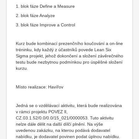
1. blok fáze Define a Measure
2. blok fáze Analyze
3. blok fáze Improve a Control
Kurz bude kombinací prezenčního koučování a on-line
tréninku, kdy každý z účastníků povede Lean Six
Sigma projekt, jehož dokončení a složení závěrečného
testu bude nezbytnou podmínkou pro úspěšné složení
kurzu.
Místo realizace: Havířov
Jedná se o vzdělávací aktivitu, která bude realizována
v rámci projektu POVEZ lI,
CZ.03.1.52/0.0/0.0/15_021/0000053. Tuto aktivitu
nelze dále dělit na další dílčí plnění. Na výše
uvedenou zakázku, na kterou podává dodavatel
nabídku, je dodavatel povinen podat úplnou nabídku.