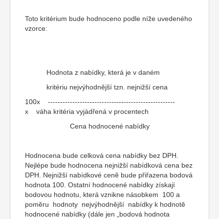
Toto kritérium bude hodnoceno podle níže uvedeného
vzorce:
Hodnota z nabídky, která je v daném
kritériu nejvýhodnější tzn. nejnižší cena
100x ----------------------------------------------------
x váha kritéria vyjádřená v procentech
Cena hodnocené nabídky
Hodnocena bude celková cena nabídky bez DPH.
Nejlépe bude hodnocena nejnižší nabídková cena bez
DPH. Nejnižší nabídkové ceně bude přiřazena bodová
hodnota 100. Ostatní hodnocené nabídky získají
bodovou hodnotu, která vznikne násobkem 100 a
poměru hodnoty nejvýhodnější nabídky k hodnotě
hodnocené nabídky (dále jen „bodová hodnota