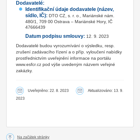
Dodavatelé:
Identifikační údaje dodavatele (název,
sídlo, IČ):
DTO CZ, s. r. o., Mariánské nám.
480/1, 709 00 Ostrava – Mariánské Hory, IČ
47666439
Datum podpisu smlouvy:
12. 9. 2023
Dodavatelé budou vyrozumívání o výsledku, resp.
zrušení zadávacího řízení a o příp. vyloučení nabídky
prostřednictvím uveřejnění informace na portálu
www.esfcr.cz pod výše uvedeným názvem veřejné
zakázky.
Uveřejněno: 22. 8. 2023
Aktualizováno: 13. 9.
2023
Na začátek stránky