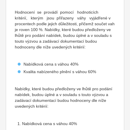
Hodnocení se provádí pomocí hodnoticích
kritérií, kterým jsou přiřazeny váhy vyjádřené v
procentech podle jejich důležitosti, přičemž součet vah
je roven 100 %. Nabídky, které budou předloženy ve
lhůtě pro podání nabídek, budou úplné a v souladu s
touto výzvou a zadávací dokumentací budou
hodnoceny dle níže uvedených kritérií:
Nabídková cena s váhou 40%
Kvalita nabízeného plnění s váhou 60%
Nabídky, které budou předloženy ve lhůtě pro podání
nabídek, budou úplné a v souladu s touto výzvou a
zadávací dokumentací budou hodnoceny dle níže
uvedených kritérií:
Nabídková cena s váhou 40%