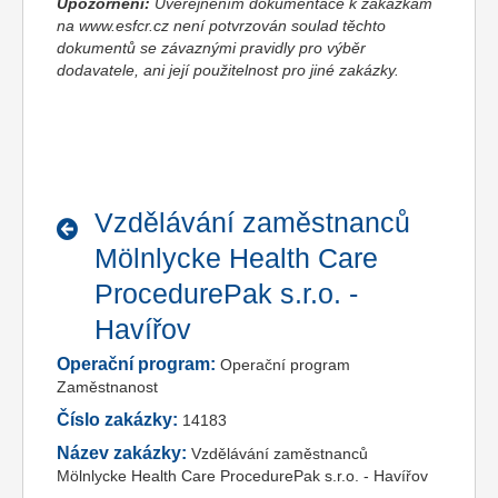
Upozornění:
Uveřejněním dokumentace k zakázkám
na www.esfcr.cz není potvrzován soulad těchto
dokumentů se závaznými pravidly pro výběr
dodavatele, ani její použitelnost pro jiné zakázky.
Vzdělávání zaměstnanců
Mölnlycke Health Care
ProcedurePak s.r.o. -
Havířov
Operační program:
Operační program
Zaměstnanost
Číslo zakázky:
14183
Název zakázky:
Vzdělávání zaměstnanců
Mölnlycke Health Care ProcedurePak s.r.o. - Havířov