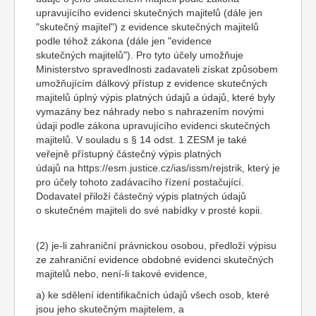
upravujícího evidenci skutečných majitelů (dále jen
"skutečný majitel") z evidence skutečných majitelů
podle téhož zákona (dále jen "evidence
skutečných majitelů"). Pro tyto účely umožňuje
Ministerstvo spravedlnosti zadavateli získat způsobem
umožňujícím dálkový přístup z evidence skutečných
majitelů úplný výpis platných údajů a údajů, které byly
vymazány bez náhrady nebo s nahrazením novými
údaji podle zákona upravujícího evidenci skutečných
majitelů. V souladu s § 14 odst. 1 ZESM je také
veřejně přístupný částečný výpis platných
údajů na https://esm.justice.cz/ias/issm/rejstrik, který je
pro účely tohoto zadávacího řízení postačující.
Dodavatel přiloží částečný výpis platných údajů
o skutečném majiteli do své nabídky v prosté kopii.
(2) je-li zahraniční právnickou osobou, předloží výpisu
ze zahraniční evidence obdobné evidenci skutečných
majitelů nebo, není-li takové evidence,
a) ke sdělení identifikačních údajů všech osob, které
jsou jeho skutečným majitelem, a