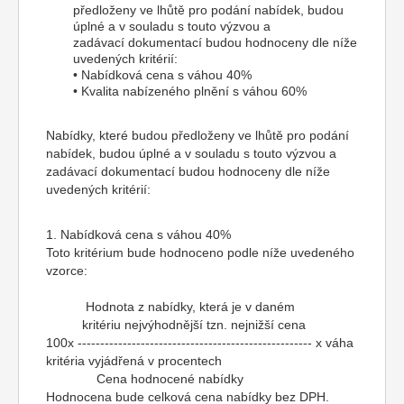
předloženy ve lhůtě pro podání nabídek, budou
úplné a v souladu s touto výzvou a
zadávací dokumentací budou hodnoceny dle níže
uvedených kritérií:
• Nabídková cena s váhou 40%
• Kvalita nabízeného plnění s váhou 60%
Nabídky, které budou předloženy ve lhůtě pro podání
nabídek, budou úplné a v souladu s touto výzvou a
zadávací dokumentací budou hodnoceny dle níže
uvedených kritérií:
1. Nabídková cena s váhou 40%
Toto kritérium bude hodnoceno podle níže uvedeného
vzorce:
Hodnota z nabídky, která je v daném
kritériu nejvýhodnější tzn. nejnižší cena
100x ---------------------------------------------------- x váha
kritéria vyjádřená v procentech
Cena hodnocené nabídky
Hodnocena bude celková cena nabídky bez DPH.