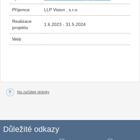
Příjemce
LLP Vision , s.r.o.
Realizace
1.6.2023 - 31.5.2024
projektu
Web
Na začátek stránky
Důležité odkazy