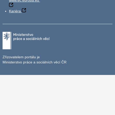
www.ec.europa.eu
Kariéra
Zřizovatelem portálu je
Ministerstvo práce a sociálních věcí ČR