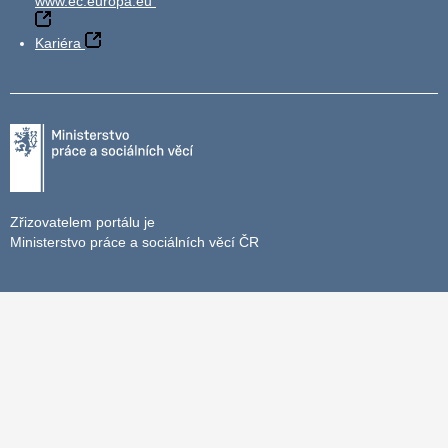
www.ec.europa.eu
Kariéra
Zřizovatelem portálu je
Ministerstvo práce a sociálních věcí ČR