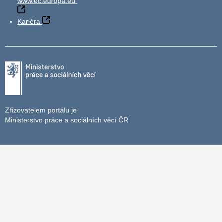
www.ec.europa.eu
Kariéra
Zřizovatelem portálu je
Ministerstvo práce a sociálních věcí ČR