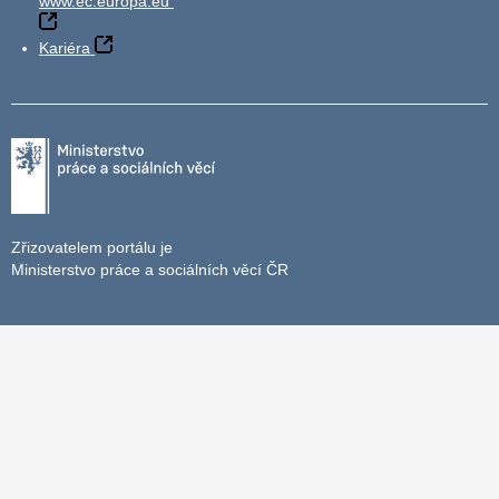
www.ec.europa.eu
Kariéra
Zřizovatelem portálu je
Ministerstvo práce a sociálních věcí ČR