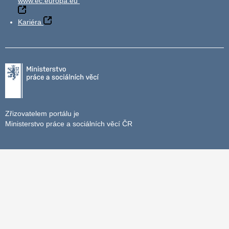
www.ec.europa.eu
Kariéra
Zřizovatelem portálu je
Ministerstvo práce a sociálních věcí ČR